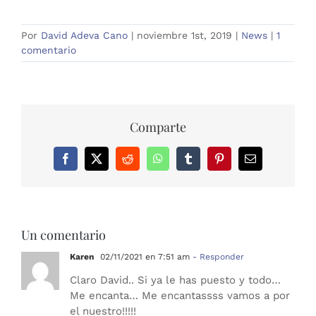
Por
David Adeva Cano
|
noviembre 1st, 2019
|
News
|
1
comentario
Comparte
Facebook
X
Reddit
WhatsApp
Tumblr
Pinterest
Correo
electrónico
Un comentario
Karen
02/11/2021 en 7:51 am
- Responder
Claro David.. Si ya le has puesto y todo…
Me encanta… Me encantassss vamos a por
el nuestro!!!!!