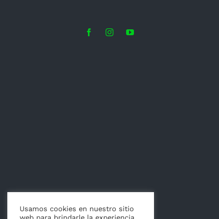
Usamos cookies en nuestro sitio
web para brindarle la experiencia